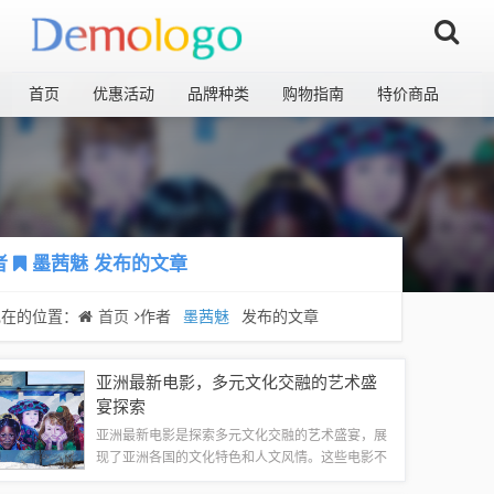
首页
优惠活动
品牌种类
购物指南
特价商品
者
墨茜魅
发布的文章
现在的位置：
首页
作者
墨茜魅
发布的文章
亚洲最新电影，多元文化交融的艺术盛
宴探索
亚洲最新电影是探索多元文化交融的艺术盛宴，展
现了亚洲各国的文化特色和人文风情。这些电影不
仅反映了亚洲社会的多样性和进步，也呈现了不同