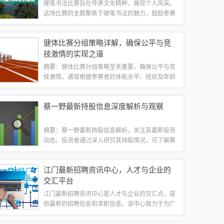
硬笔书法比赛旨在传承文化精粹，展现个人风采。
这场比赛的主题聚焦于硬笔书法的魅力，鼓励参赛
者展示他们的书法技艺和独特的个人风格。通过书
写，参赛者可以表达对传统文化的热爱和尊重，同
健体比赛分组策略详解，确保公平与竞
时也可以展示自己的才华和创造力。这场比赛...
技激情的实现之道
摘要：健体比赛分组策略至关重要，确保公平与竞
技激情。通常根据参赛者的体能水平、经验及年龄
进行合理分组。可采用分级赛制，设置不同组别，
如初级、中级和高级组，以便参赛者根据自身实力
蔡一野最新持股信息深度解析与观察
选择。为确保公平，可采用随机抽签方式分组...
摘要：蔡一野最新持股信息解析，关注其最新投资
动态。投资者通过深入研究其持股情况，可了解蔡
一野的投资偏好及策略。本文将对蔡一野的持股信
息进行深度解析，涵盖其持有的股票、持仓比例、
江门最新招聘资讯中心，人才与企业的
行业分布等关键信息，为投资者提供有价值的...
交汇平台
江门最新招聘资讯中心是人才与企业的交汇点，提
供最新的招聘信息和求职信息。该中心致力于为广
大企业和求职者搭建一个高效、便捷的交流平台，