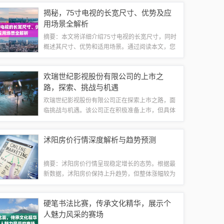
培养了坚韧不拔的意志和团队合作精神。这是孩子
揭秘，75寸电视的长宽尺寸、优势及应
们实现自我挑战、展现个人魅力的绝佳机会。...
用场景全解析
摘要：本文将详细介绍75寸电视的长宽尺寸，同时
概述其尺寸、优势和适用场景。通过阅读本文，您
将全面了解75寸电视的特点，包括其大屏幕、高清
画质、沉浸式体验等。无论是家庭影院、游戏娱乐
欢瑞世纪影视股份有限公司的上市之
还是公共场所的展示，75寸电视都能提...
路，探索、挑战与机遇
欢瑞世纪影视股份有限公司正在探索上市之路，面
临挑战与机遇。该公司正在积极准备上市，但具体
上市时间和地点尚未确定。上市将为公司带来更多
资金支持和业务拓展机会，同时也需要应对监管和
沭阳房价行情深度解析与趋势预测
市场压力的挑战。整个过程充满探索与挑战，...
摘要：沭阳房价行情呈现稳定增长的态势。根据最
新数据，沭阳房价保持上升趋势，但整体涨幅较为
平稳。市场供需关系、政策调控以及地段优势等因
素对房价产生影响。购房者需关注市场动态，进行
硬笔书法比赛，传承文化精华，展示个
充分调研，以便做出明智的购房决策。沭阳房...
人魅力风采的赛场