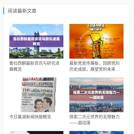
阅读最新文章
鲁拉西酮最新资讯与研究进
最新党宣传展板，回顾党的
展概览
历史成就，展望党的未来发
展
今日巢湖新闻快报概览
探索二次元世界的无限魅力
——迦动漫