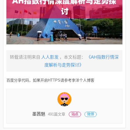
转载请注明来自
人人影发
，本文标题：
《AH指数行情深
度解析与走势探讨》
百度分享代码，如果开启HTTPS请参考李洋个人博客
墨茜魅
491篇文章
站点
微博