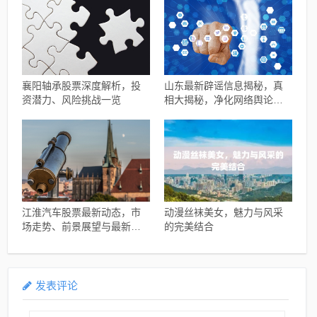
襄阳轴承股票深度解析，投
山东最新辟谣信息揭秘，真
资潜力、风险挑战一览
相大揭秘，净化网络舆论风
暴
江淮汽车股票最新动态，市
动漫丝袜美女，魅力与风采
场走势、前景展望与最新消
的完美结合
息概述
发表评论