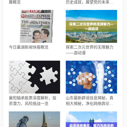
展概览
历史成就，展望党的未来发
展
今日巢湖新闻快报概览
探索二次元世界的无限魅力
——迦动漫
襄阳轴承股票深度解析，投
山东最新辟谣信息揭秘，真
资潜力、风险挑战一览
相大揭秘，净化网络舆论风
暴