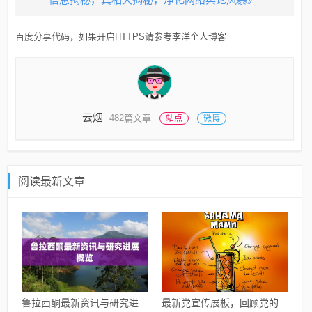
百度分享代码，如果开启HTTPS请参考李洋个人博客
云烟
482篇文章
站点
微博
阅读最新文章
鲁拉西酮最新资讯与研究进
最新党宣传展板，回顾党的