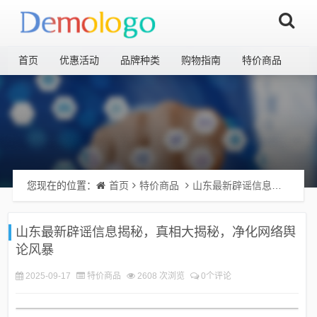
首页
优惠活动
品牌种类
购物指南
特价商品
您现在的位置：
首页
特价商品
山东最新辟谣信息揭秘，真相大揭秘，净化网络舆论风暴
山东最新辟谣信息揭秘，真相大揭秘，净化网络舆
论风暴
2025-09-17
特价商品
2608 次浏览
0个评论