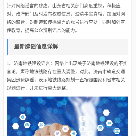
针对网络谣言的肆虐，山东省相关部门高度重视，积极应
对，政府部门及时发布权威信息，澄清事实真相，加强对网
络的监管，对制造和传播谣言的账号进行查处，同时加强宣
传教育，提高公众辨别谣言的能力。
最新辟谣信息详解
1、济南地铁建设谣言：网络上出现关于济南地铁建设的不实
言论，声称地铁线路存在重大调整，对此，济南市轨道交通
集团迅速辟谣，表示地铁线路规划一直按照国家和省市相关
规划进行，并未进行重大调整。