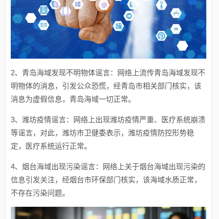
2、青岛海域发现不明物体谣言：网络上流传青岛海域发现不
明物体的消息，引发公众恐慌，经青岛市相关部门核实，该
消息为虚假信息，青岛海域一切正常。
3、潍坊疫情谣言：网络上出现潍坊疫情严重、医疗系统崩溃
等谣言，对此，潍坊市卫健委表示，潍坊疫情防控形势稳
定，医疗系统运行正常。
4、烟台海域出现污染谣言：网络上关于烟台海域出现污染的
信息引发关注，经烟台市环保部门核实，该海域水质正常，
不存在污染问题。