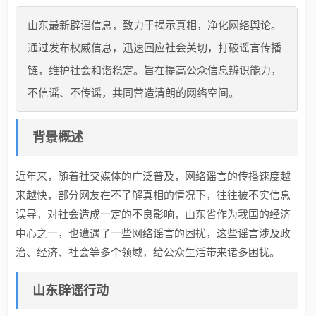
山东最新辟谣信息，致力于揭示真相，净化网络舆论。
通过发布权威信息，迅速回应社会关切，打破谣言传播
链，维护社会和谐稳定。旨在提高公众信息辨识能力，
不信谣、不传谣，共同营造清朗的网络空间。
背景概述
近年来，随着社交媒体的广泛普及，网络谣言的传播速度越
来越快，部分网友在不了解真相的情况下，往往被不实信息
误导，对社会造成一定的不良影响，山东省作为我国的经济
中心之一，也遭遇了一些网络谣言的困扰，这些谣言涉及政
治、经济、社会等多个领域，给公众生活带来诸多困扰。
山东辟谣行动