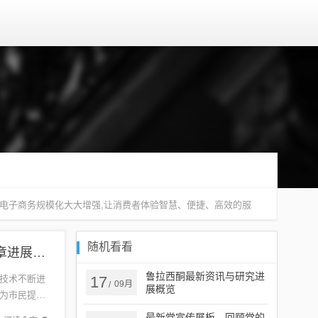
使电子商务规模化大大增强,让消费者体验智慧、便捷、高效的服
随机看看
西安城铁最新动态，迈向未来的城市轨道交通新篇章进展播报
鲁拉西酮最新资讯与研究进
技术不断进
17
09月
/
展概览
为市民提供
要作用，
最新党宣传展板，回顾党的