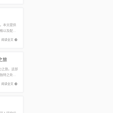
。本文提供
格以及配套
重要渠
阅读全文
之旅
力之旅。这部
独特之处。
加深对...
阅读全文