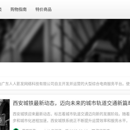
类
购物指南
特价商品
念,由广东人人影发网络科技有限公司自主开发并运营的大型综合电商服务平台。
西安城铁迎来最新动态，标志着城市轨道交通迈向新的发展阶段。随着
步和城市化进程加速，西安城铁系统正不断提升运营效率和服务水平，
更加便捷、舒适的出行体验。西安城铁将继续发挥其在城市交通中的重