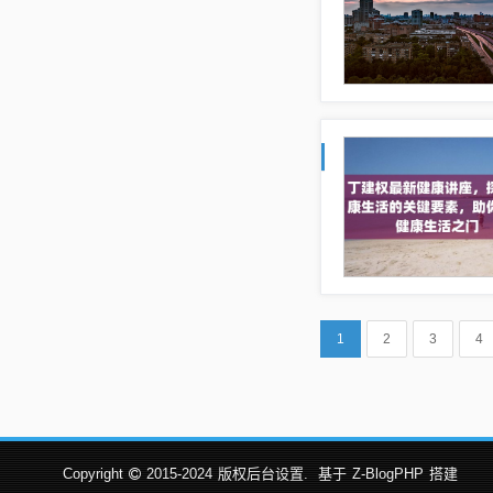
1
2
3
4
Copyright
2015-2024
版权后台设置.
基于
Z-BlogPHP
搭建