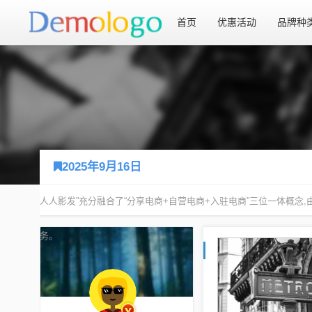
首页
优惠活动
品牌种
2025年9月16日
您现在的位置：
首页
2025年9月16日
人人影发”充分融合了“分享电商+自营电商+入驻电商”三位一体概
务。