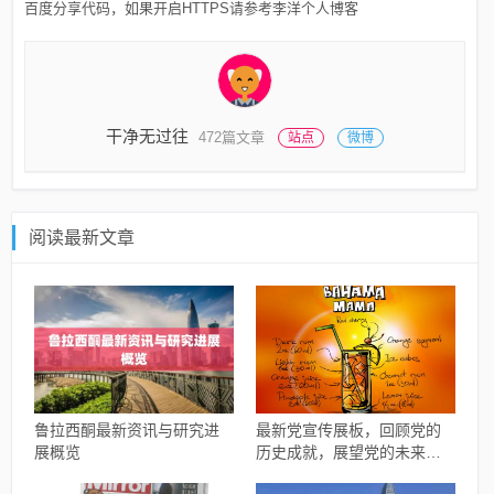
百度分享代码，如果开启HTTPS请参考李洋个人博客
干净无过往
472篇文章
站点
微博
阅读最新文章
鲁拉西酮最新资讯与研究进
最新党宣传展板，回顾党的
展概览
历史成就，展望党的未来发
展