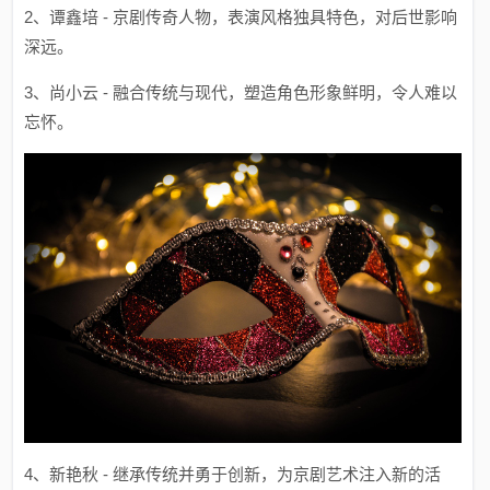
2、谭鑫培 - 京剧传奇人物，表演风格独具特色，对后世影响
深远。
3、尚小云 - 融合传统与现代，塑造角色形象鲜明，令人难以
忘怀。
4、新艳秋 - 继承传统并勇于创新，为京剧艺术注入新的活