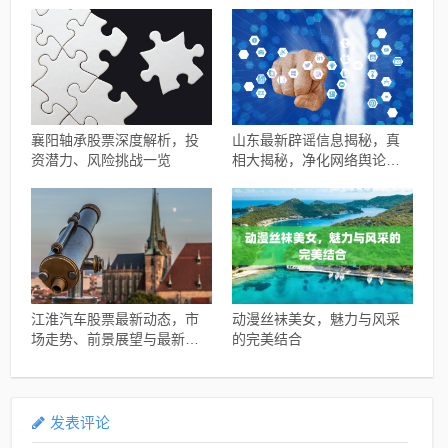
襄阳轴承股票深度解析，投
山东最新辟谣信息揭秘，真
资潜力、风险挑战一览
相大揭秘，净化网络舆论风
暴
江淮汽车股票最新动态，市
动漫丝袜美女，魅力与风采
场走势、前景展望与最新消
的完美结合
息概述
发表评论