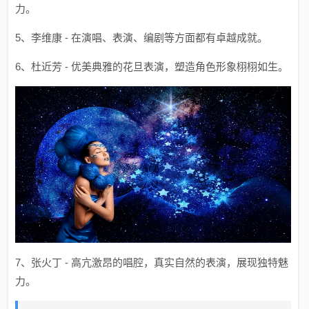
力。
5、李维康 - 在演唱、表演、编剧等方面都有卓越成就。
6、杜近芳 - 优美典雅的花旦表演，塑造角色形象栩栩如生。
7、张火丁 - 高亢激昂的唱腔，真实自然的表演，展现独特魅
力。