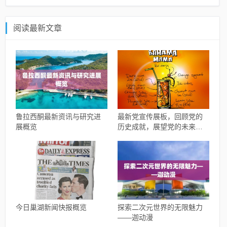
阅读最新文章
鲁拉西酮最新资讯与研究进
最新党宣传展板，回顾党的
展概览
历史成就，展望党的未来发
展
今日巢湖新闻快报概览
探索二次元世界的无限魅力
——迦动漫