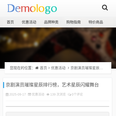
首页
优惠活动
品牌种类
购物指南
特价商品
您现在的位置：
首页
优惠活动
京剧演员璀璨星辰排行榜，艺术星辰闪耀舞台
京剧演员璀璨星辰排行榜，艺术星辰闪耀舞台
2025-09-17
优惠活动
139 次浏览
0个评论