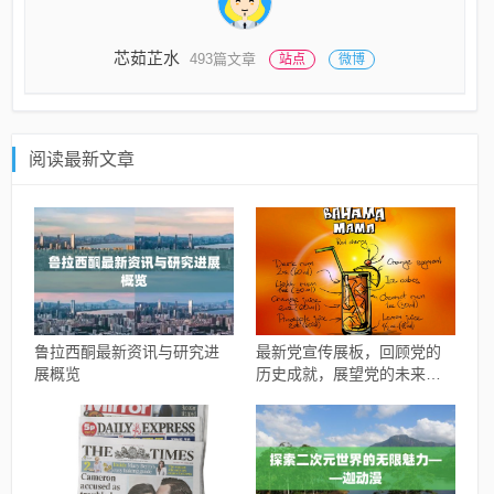
芯茹芷水
493篇文章
站点
微博
阅读最新文章
鲁拉西酮最新资讯与研究进
最新党宣传展板，回顾党的
展概览
历史成就，展望党的未来发
展