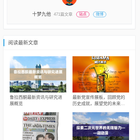
十梦九他
471篇文章
站点
微博
阅读最新文章
鲁拉西酮最新资讯与研究进
最新党宣传展板，回顾党的
展概览
历史成就，展望党的未来发
展