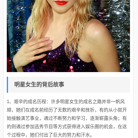
明星女生的背后故事
1、艰辛的成名历程：许多明星女生的成名之路并非一帆风
顺，她们在成名前经历了无数的艰辛和挫折，有的从小就开
始接触演艺事业，通过不断努力和学习，逐渐崭露头角；有
的则通过参加选秀节目等方式获得进入娱乐圈的机会，在这
个过程中，她们付出了巨大的努力和汗水。