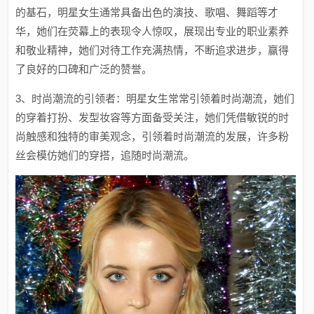
的基石，明星女生通常具备出色的演技、歌唱、舞蹈等才
华，她们在荧幕上的表现令人惊叹，展现出专业的职业素养
和敬业精神，她们对待工作充满热情，不断追求进步，赢得
了良好的口碑和广泛的赞誉。
3、时尚潮流的引领者：明星女生常常引领着时尚潮流，她们
的穿着打扮、发型妆容等方面备受关注，她们凭借敏锐的时
尚触感和独特的审美观念，引领着时尚潮流的发展，许多粉
丝会模仿她们的穿搭，追随时尚潮流。