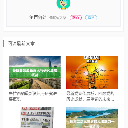
笛声何处
489篇文章
站点
微博
阅读最新文章
鲁拉西酮最新资讯与研究进
最新党宣传展板，回顾党的
展概览
历史成就，展望党的未来发
展