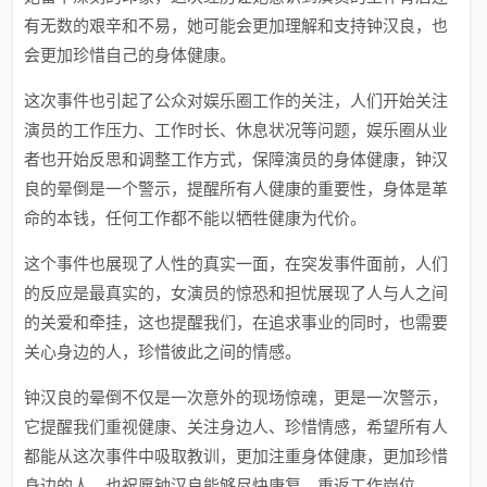
有无数的艰辛和不易，她可能会更加理解和支持钟汉良，也
会更加珍惜自己的身体健康。
这次事件也引起了公众对娱乐圈工作的关注，人们开始关注
演员的工作压力、工作时长、休息状况等问题，娱乐圈从业
者也开始反思和调整工作方式，保障演员的身体健康，钟汉
良的晕倒是一个警示，提醒所有人健康的重要性，身体是革
命的本钱，任何工作都不能以牺牲健康为代价。
这个事件也展现了人性的真实一面，在突发事件面前，人们
的反应是最真实的，女演员的惊恐和担忧展现了人与人之间
的关爱和牵挂，这也提醒我们，在追求事业的同时，也需要
关心身边的人，珍惜彼此之间的情感。
钟汉良的晕倒不仅是一次意外的现场惊魂，更是一次警示，
它提醒我们重视健康、关注身边人、珍惜情感，希望所有人
都能从这次事件中吸取教训，更加注重身体健康，更加珍惜
身边的人，也祝愿钟汉良能够尽快康复，重返工作岗位。