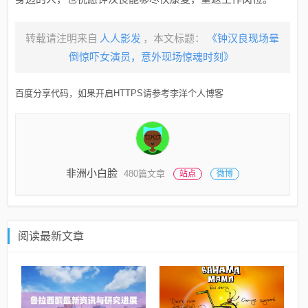
转载请注明来自
人人影发
，本文标题：
《钟汉良现场晕
倒惊吓女演员，意外现场惊魂时刻》
百度分享代码，如果开启HTTPS请参考李洋个人博客
非洲小白脸
480篇文章
站点
微博
阅读最新文章