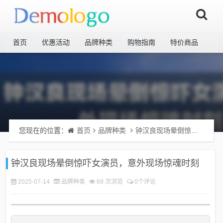
首页
优惠活动
品牌种类
购物指南
特价商品
您现在的位置：
首页
品牌种类
钟汉良现场晕倒惊吓女演员，意外现场惊魂时刻
钟汉良现场晕倒惊吓女演员，意外现场惊魂时刻
2025-07-14
品牌种类
69 次浏览
0个评论