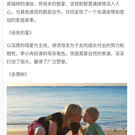
其独特的演技，将母亲的慈爱、坚韧和智慧演绎得深入人
心，与其他演员的默契合作，共同呈现了一个充满亲情和感
动的家庭故事。
《母亲的爱》
以深厚的母爱为主线，讲述母亲为子女的成长付出的努力和
牺牲，李小冉扮演的母亲角色，凭借真挚自然的表演，深深
打动了观众，赢得了广泛赞誉。
《亲情树》