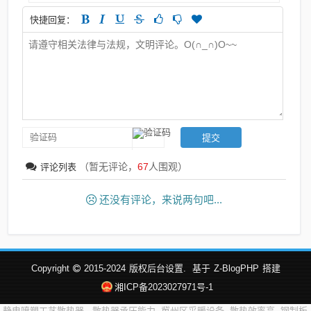
快捷回复：
（暂无评论，
67
人围观）
评论列表
还没有评论，来说两句吧...
Copyright
2015-2024
版权后台设置.
基于
Z-BlogPHP
搭建
湘ICP备2023027971号-1
静电喷塑工艺散热器
散热器承压能力
冀州区采暖设备
散热效率高
钢制板