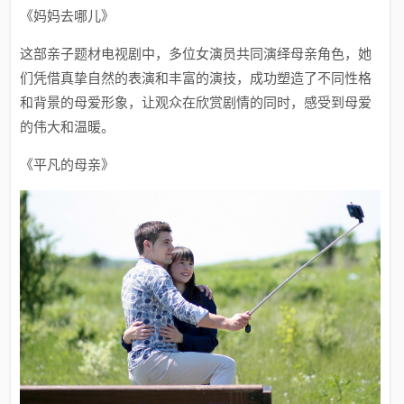
《妈妈去哪儿》
这部亲子题材电视剧中，多位女演员共同演绎母亲角色，她
们凭借真挚自然的表演和丰富的演技，成功塑造了不同性格
和背景的母爱形象，让观众在欣赏剧情的同时，感受到母爱
的伟大和温暖。
《平凡的母亲》