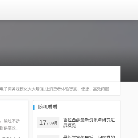
使电子商务规模化大大增强,让消费者体验智慧、便捷、高效的服
随机看看
鲁拉西酮最新资讯与研究进
。通过不断
17
09月
/
展概览
提供高效、
实力，以
最新党宣传展板，回顾党的