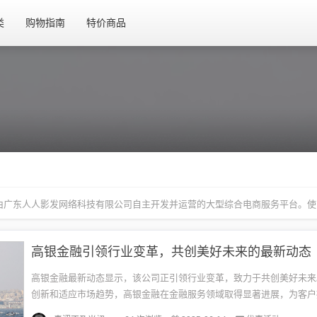
类
购物指南
特价商品
念,由广东人人影发网络科技有限公司自主开发并运营的大型综合电商服务平台。
高银金融引领行业变革，共创美好未来的最新动态
高银金融最新动态显示，该公司正引领行业变革，致力于共创美好未来
创新和适应市场趋势，高银金融在金融服务领域取得显著进展，为客户
便捷、安全的金融产品和服务。该公司积极拥抱新技术，不断提升自身