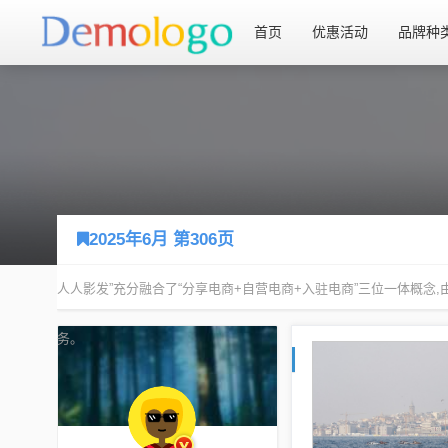
首页
优惠活动
品牌种
2025年6月 第306页
您现在的位置：
首页
2025年6月 第306页
人人影发”充分融合了“分享电商+自营电商+入驻电商”三位一体概
务。