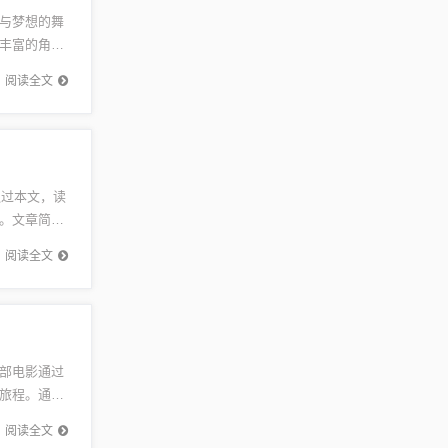
与梦想的舞
丰富的角色
上，荣耀
阅读全文
通过本文，读
。文章简洁
清新...
阅读全文
部电影通过
旅程。通过
心世界，
阅读全文