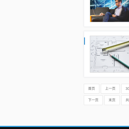
首页
上一页
3
下一页
末页
共