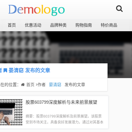
首页
优惠活动
品牌种类
购物指南
特价商品
者
晏清窈
发布的文章
现在的位置：
首页
作者
晏清窈
发布的文章
股票603799深度解析与未来前景展望
摘要：股票603799深度解析及前景展望。该股票
受到市场关注，具备良好发展潜力。通过对其基本
面、技术面以及行业趋势的综合分析，可以看出该