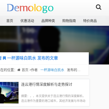
首页
优惠活动
品牌种类
购物指南
特价商品
者
一杯源味白凯水
发布的文章
现在的位置：
首页
作者
一杯源味白凯水
发布的文章
连云港行情深度解析与走势探讨
摘要：，，本文提供关于连云港行情的深度解析。
连云港作为重要的港口城市，其经济发展与市场动
态备受关注。本文将详细介绍连云港的行情，包括