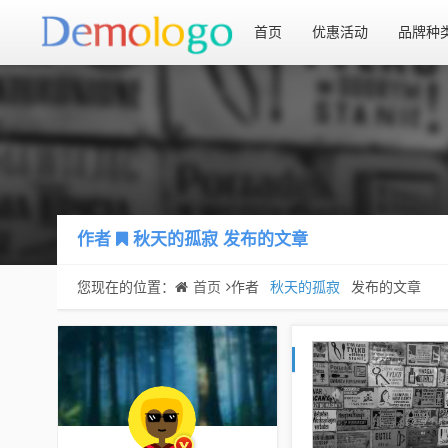
首页
优惠活动
品牌种
作者
秋天的孤寂
发布的文章
您现在的位置：
首页
作者
秋天的孤寂
发布的文章