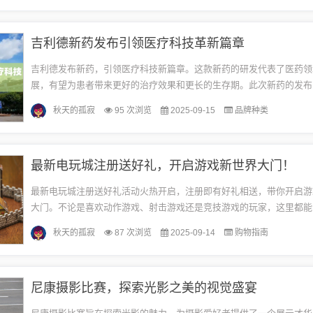
吉利德新药发布引领医疗科技革新篇章
吉利德发布新药，引领医疗科技新篇章。这款新药的研发代表了医药领
展，有望为患者带来更好的治疗效果和更长的生存期。此次新药的发布
利德在医疗科技领域的持续创新和卓越实力，为未来的医疗发展树立了
秋天的孤寂
95 次浏览
2025-09-15
品牌种类
碑...
最新电玩城注册送好礼，开启游戏新世界大门！
最新电玩城注册送好礼活动火热开启，注册即有好礼相送，带你开启游
大门。不论是喜欢动作游戏、射击游戏还是竞技游戏的玩家，这里都能
求。快来注册，赢取丰厚礼品，享受极致的游戏体验！随着科技的飞速
秋天的孤寂
87 次浏览
2025-09-14
购物指南
子...
尼康摄影比赛，探索光影之美的视觉盛宴