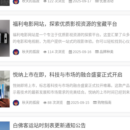
秋天的孤寂
122 次浏览
2025-09-17
优惠活动
认。...
福利电影网站，探索优质影视资源的宝藏平台
福利电影网站是一个专注于优质影视资源的探索平台。这里汇聚了众多
的电影和电视剧，为用户提供一站式的观影体验。你可以轻松找到心仪
品，享受高清流畅的播放体验。福利电影网站致力于为广大影迷带来精
秋天的孤寂
114 次浏览
2025-09-16
品牌种类
宴...
悦纳上市在即，科技与市场的融合盛宴正式开启
悦纳即将上市，标志着科技与市场的融合盛宴正式拉开帷幕。这款产品
示着技术的最新发展和市场需求的完美结合。悦纳的上市时间已经到来
新的科技体验，满足消费者的期待和需求。悦纳的市场策略精准定位，
秋天的孤寂
88 次浏览
2025-09-15
购物指南
消...
白佛客运站时刻表更新通知公告