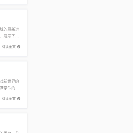
域的最新进
，展示了吉
新的里程
阅读全文
戏新世界的
满足你的需
发展，电
阅读全文