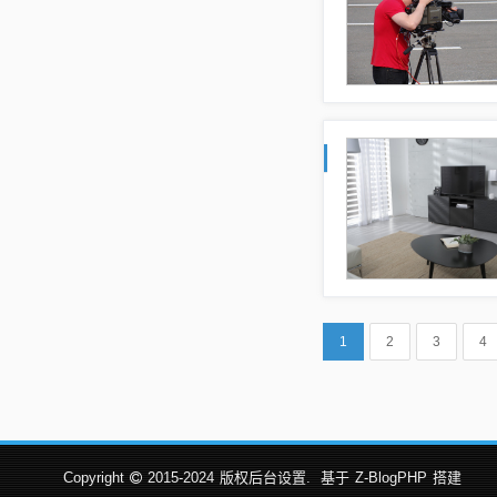
1
2
3
4
Copyright
2015-2024
版权后台设置.
基于
Z-BlogPHP
搭建