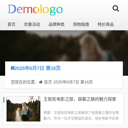
首页
优惠活动
品牌种类
购物指南
特价商品
2025年6月7日 第18页
您现在的位置：
首页
2025年6月7日 第18页
王俊凯电影之旅，银幕之路的魅力探索
摘要：王俊凯的电影之旅展现了他银幕之路的无限
魅力。作为一位才华横溢的演员，他在电影中的表
现备受瞩目。通过参与多部电影，王俊凯不断挑战