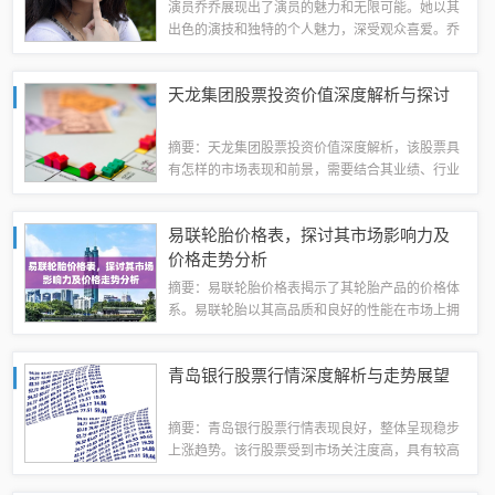
演员乔乔展现出了演员的魅力和无限可能。她以其
出色的演技和独特的个人魅力，深受观众喜爱。乔
乔在演艺界不断挑战自我，突破自我，展现出多样
化的演技和角色塑造能力。她的表演充满活力和感
天龙集团股票投资价值深度解析与探讨
染力，能够让观众完全沉浸在角色之中。乔乔...
摘要：天龙集团股票投资价值深度解析，该股票具
有怎样的市场表现和前景，需要结合其业绩、行业
地位、市场环境等多方面因素进行考量。投资者需
关注其财务状况、盈利能力、业务模式等核心要
易联轮胎价格表，探讨其市场影响力及
素，并评估其未来发展潜力及风险。在充分了解...
价格走势分析
摘要：易联轮胎价格表揭示了其轮胎产品的价格体
系。易联轮胎以其高品质和良好的性能在市场上拥
有广泛的影响力。价格表反映了不同型号轮胎的价
格差异，同时也反映了市场竞争的态势。本文探讨
青岛银行股票行情深度解析与走势展望
了易联轮胎价格表及其市场影响力之间的关系...
摘要：青岛银行股票行情表现良好，整体呈现稳步
上涨趋势。该行股票受到市场关注度高，具有较高
的投资价值。深度解析显示，青岛银行在业绩、风